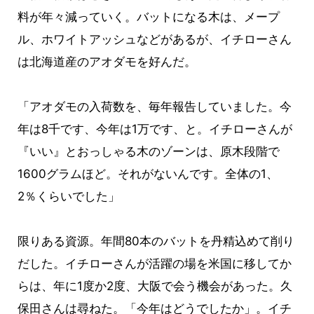
料が年々減っていく。バットになる木は、メープ
ル、ホワイトアッシュなどがあるが、イチローさん
は北海道産のアオダモを好んだ。
「アオダモの入荷数を、毎年報告していました。今
年は8千です、今年は1万です、と。イチローさんが
『いい』とおっしゃる木のゾーンは、原木段階で
1600グラムほど。それがないんです。全体の1、
2％くらいでした」
限りある資源。年間80本のバットを丹精込めて削り
だした。イチローさんが活躍の場を米国に移してか
らは、年に1度か2度、大阪で会う機会があった。久
保田さんは尋ねた。「今年はどうでしたか」。イチ