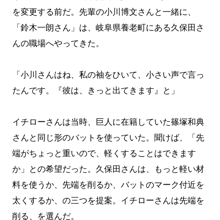
を変更する前だ。先輩の小川博文さんと一緒に、
「鈴木一朗さん」は、岐阜県養老町にある久保田さ
んの職場へやってきた。
「小川さんはね、私の袖をひいて、小さい声で言っ
たんです。『彼は、きっと出てきます』と」
イチローさんは当時、巨人に在籍していた篠塚和典
さんと同じ形のバットを使っていた。聞けば、「先
端がちょっと重いので、軽くすることはできます
か」との希望だった。久保田さんは、もっと軽い材
料を使うか、先端を削るか、バットのマーク付近を
太くするか、の三つを提案。イチローさんは先端を
削る、を選んだ。