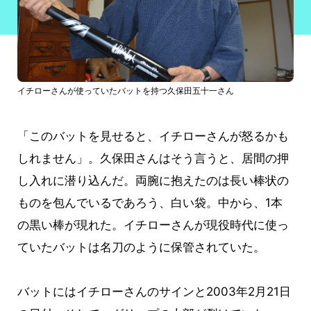
イチローさんが使っていたバットを持つ久保田五十一さん
「このバットを見せると、イチローさんが怒るかも
しれません」。久保田さんはそう言うと、居間の押
し入れに潜り込んだ。両腕に抱えたのは長い棒状の
ものを包んでいるであろう、白い袋。中から、1本
の黒い棒が現れた。イチローさんが現役時代に使っ
ていたバットは名刀のように保管されていた。
バットにはイチローさんのサインと2003年2月21日