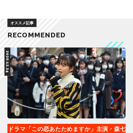
オススメ記事
RECOMMENDED
2020.12.24
ドラマ「この恋あたためますか」主演・森七