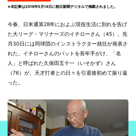
※本記事は2019年5月14日に朝日新聞デジタルで掲載されました。
今春、日米通算28年におよぶ現役生活に別れを告げ
た大リーグ・マリナーズのイチローさん（45）。先
月30日には同球団のインストラクター就任が発表さ
れた。イチローさんのバットを長年手がけ、「名
人」と呼ばれた久保田五十一（いそかず）さん
（76）が、天才打者との日々を引退後初めて振り返
った。