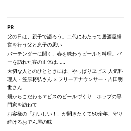
PR
父の日は、親子で語ろう。二代にわたって居酒屋経
営を行う父と息子の思い
バーテンダーに聞く、春を味わうビールと料理。バ
ーを訪れた客の正体は……
大切な人とのひとときには、やっぱりヱビス 人気料
理人・笠原将弘さん × フリーアナウンサー・吉田明
世さん
畑からこだわるヱビスのビールづくり ホップの専
門家を訪ねて
お客様の「おいしい！」が聞きたくて50余年、守り
続けるおでん屋の味