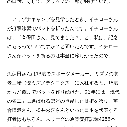
の日付。そして、グリップの上部が裂けていた。
「アリゾナキャンプを見学したとき、イチローさん
が打撃練習でバットを折ったんです。イチローさん
は、『久保田さん、見てました？』と。私は、記念
にもらっていいですか？と聞いたんです。イチロー
さんがバットを折るのは本当に珍しかったので」
久保田さんは16歳でスポーツメーカー、ミズノの養
老工場（現ミズノテクニクス）に入社すると、18歳
から71歳までバットを作り続けた。03年には「現代
の名工」に選ばれるほどの卓越した技術を誇り、落
合博満さん、松井秀喜さんといった日本を代表する
打者はもちろん、大リーグの通算安打記録4256本